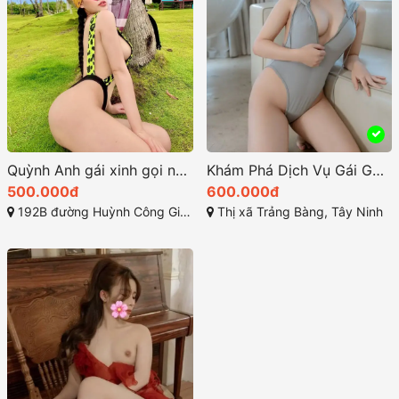
Quỳnh Anh gái xinh gọi ngay cho em ở 192B đường Huỳnh Công Giản, Khu phố 1, Tây Ninh
Khám Phá Dịch Vụ Gái Gọi Trảng Bàng Tại Tây Ninh
500.000đ
600.000đ
192B đường Huỳnh Công Giản, Khu phố 1, Tây Ninh, Việt Nam
Thị xã Trảng Bàng, Tây Ninh