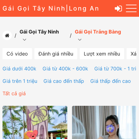
Gái Gọi Tây Ninh|Long An
Gái Gọi Tây Ninh
Gái Gọi Trảng Bàng
Có video
Đánh giá nhiều
Lượt xem nhiều
Xác
Giá dưới 400k
Giá từ 400k - 600k
Giá từ 700k - 1 tri
Giá trên 1 triệu
Giá cao đến thấp
Giá thấp đến cao
Tất cả giá