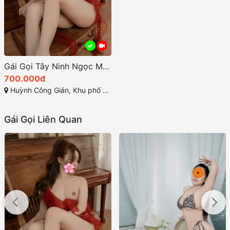
Gái Gọi Tây Ninh Ngọc Mai 2k-Thiên Thần Duyên Dáng
700.000đ
Huỳnh Công Giản, Khu phố 1, Phường 4, TP Tây Ninh
Gái Gọi Liên Quan