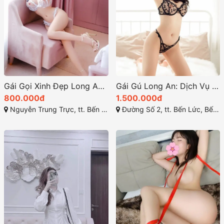
Gái Gọi Xinh Đẹp Long An: Xu Hướng 2025
Gái Gú Long An: Dịch Vụ và Địa Điểm Giải Trí 18+
800.000đ
1.500.000đ
Nguyễn Trung Trực, tt. Bến Lức, Bến Lức, Long An
Đường Số 2, tt. Bến Lức, Bến Lức, Long An