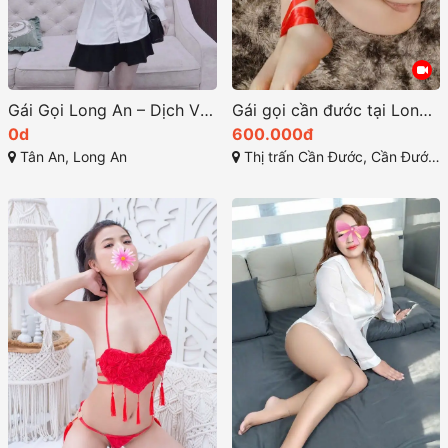
Gái Gọi Long An – Dịch Vụ Đặc Biệt Năm 2025
Gái gọi cần đước tại Long An: Dịch vụ và thông tin cần biết
0d
600.000đ
Tân An, Long An
Thị trấn Cần Đước, Cần Đước, Long An