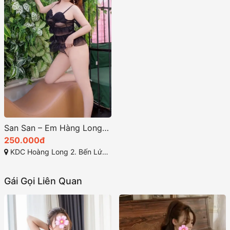
San San – Em Hàng Long An Dễ Thương Nhiệt Tình, Chiều Chuộng Như Người Yêu
250.000đ
KDC Hoàng Long 2. Bến Lức Long An
Gái Gọi Liên Quan