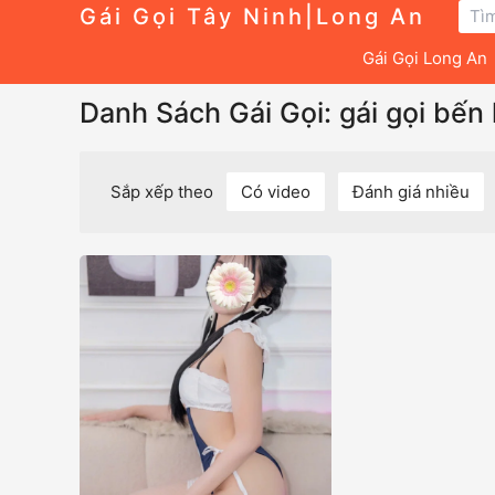
Gái Gọi Tây Ninh|Long An
Gái Gọi Long An
Danh Sách Gái Gọi: gái gọi bến 
Sắp xếp theo
Có video
Đánh giá nhiều