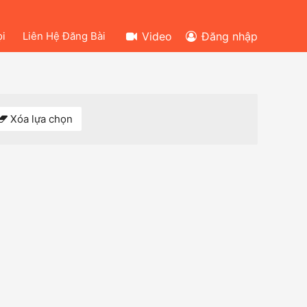
ọi
Liên Hệ Đăng Bài
Video
Đăng nhập
Xóa lựa chọn