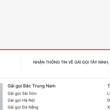
NHẬN THÔNG TIN VỀ GÁI GỌI TÂY NINH,
Gái gọi Bắc Trung Nam
T
Gái gọi Sài Gòn
L
Gái gọi Hà Nội
Đ
Gái gọi Đà Nẵng
X