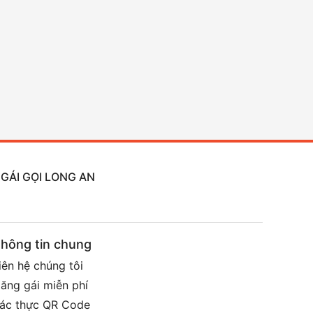
 GÁI GỌI LONG AN
hông tin chung
iên hệ chúng tôi
ăng gái miễn phí
ác thực QR Code