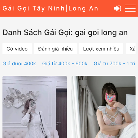
Gái Gọi Tây Ninh|Long An
Danh Sách Gái Gọi: gai goi long an
Có video
Đánh giá nhiều
Lượt xem nhiều
Xác
Giá dưới 400k
Giá từ 400k - 600k
Giá từ 700k - 1 tri