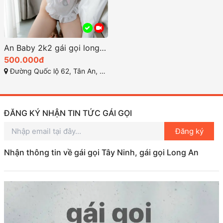
An Baby 2k2 gái gọi long an gợi cảm dễ thương
500.000đ
Đường Quốc lộ 62, Tân An, TP Long An
ĐĂNG KÝ NHẬN TIN TỨC GÁI GỌI
Đăng ký
Nhận thông tin về gái gọi Tây Ninh, gái gọi Long An