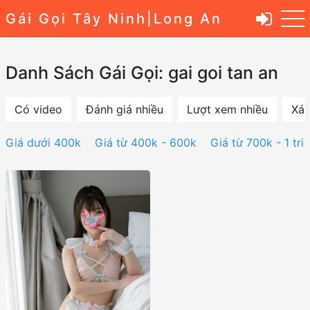
Gái Gọi Tây Ninh|Long An
Danh Sách Gái Gọi: gai goi tan an
Có video
Đánh giá nhiều
Lượt xem nhiều
Xác
Giá dưới 400k
Giá từ 400k - 600k
Giá từ 700k - 1 tri