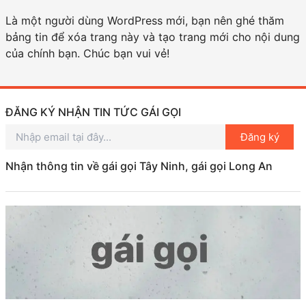
Là một người dùng WordPress mới, bạn nên ghé thăm
bảng tin
để xóa trang này và tạo trang mới cho nội dung
của chính bạn. Chúc bạn vui vẻ!
ĐĂNG KÝ NHẬN TIN TỨC GÁI GỌI
Đăng ký
Nhận thông tin về gái gọi Tây Ninh, gái gọi Long An