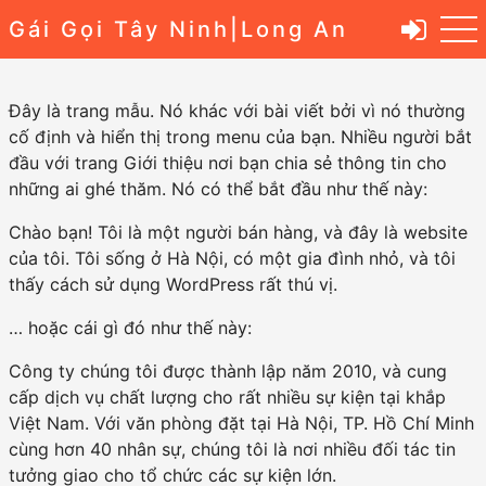
Gái Gọi Tây Ninh|Long An
Đây là trang mẫu. Nó khác với bài viết bởi vì nó thường
cố định và hiển thị trong menu của bạn. Nhiều người bắt
đầu với trang Giới thiệu nơi bạn chia sẻ thông tin cho
những ai ghé thăm. Nó có thể bắt đầu như thế này:
Chào bạn! Tôi là một người bán hàng, và đây là website
của tôi. Tôi sống ở Hà Nội, có một gia đình nhỏ, và tôi
thấy cách sử dụng WordPress rất thú vị.
… hoặc cái gì đó như thế này:
Công ty chúng tôi được thành lập năm 2010, và cung
cấp dịch vụ chất lượng cho rất nhiều sự kiện tại khắp
Việt Nam. Với văn phòng đặt tại Hà Nội, TP. Hồ Chí Minh
cùng hơn 40 nhân sự, chúng tôi là nơi nhiều đối tác tin
tưởng giao cho tổ chức các sự kiện lớn.