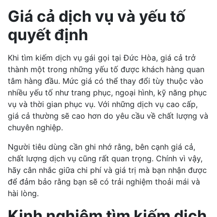
Giá cả dịch vụ và yếu tố
quyết định
Khi tìm kiếm dịch vụ gái gọi tại Đức Hòa, giá cả trở
thành một trong những yếu tố được khách hàng quan
tâm hàng đầu. Mức giá có thể thay đổi tùy thuộc vào
nhiều yếu tố như trang phục, ngoại hình, kỹ năng phục
vụ và thời gian phục vụ. Với những dịch vụ cao cấp,
giá cả thường sẽ cao hơn do yêu cầu về chất lượng và
chuyên nghiệp.
Người tiêu dùng cần ghi nhớ rằng, bên cạnh giá cả,
chất lượng dịch vụ cũng rất quan trọng. Chính vì vậy,
hãy cân nhắc giữa chi phí và giá trị mà bạn nhận được
để đảm bảo rằng bạn sẽ có trải nghiệm thoải mái và
hài lòng.
Kinh nghiệm tìm kiếm dịch