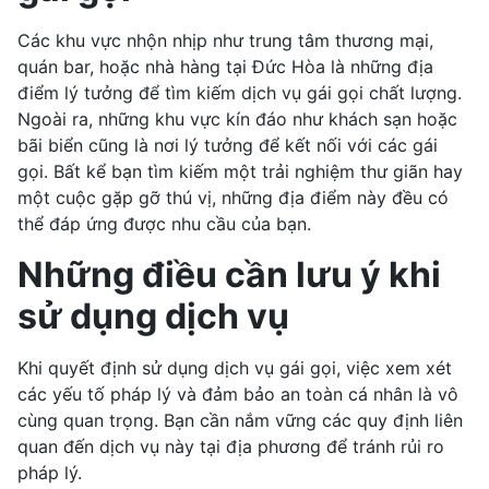
Các khu vực nhộn nhịp như trung tâm thương mại,
quán bar, hoặc nhà hàng tại Đức Hòa là những địa
điểm lý tưởng để tìm kiếm dịch vụ gái gọi chất lượng.
Ngoài ra, những khu vực kín đáo như khách sạn hoặc
bãi biển cũng là nơi lý tưởng để kết nối với các gái
gọi. Bất kể bạn tìm kiếm một trải nghiệm thư giãn hay
một cuộc gặp gỡ thú vị, những địa điểm này đều có
thể đáp ứng được nhu cầu của bạn.
Những điều cần lưu ý khi
sử dụng dịch vụ
Khi quyết định sử dụng dịch vụ gái gọi, việc xem xét
các yếu tố pháp lý và đảm bảo an toàn cá nhân là vô
cùng quan trọng. Bạn cần nắm vững các quy định liên
quan đến dịch vụ này tại địa phương để tránh rủi ro
pháp lý.