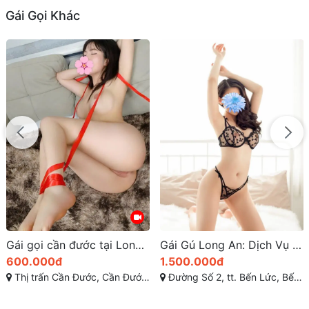
Gái Gọi Khác
Gái gọi cần đước tại Long An: Dịch vụ và thông tin cần biết
Gái Gú Long An: Dịch Vụ và Địa Điểm Giải Trí 18+
600.000đ
1.500.000đ
Thị trấn Cần Đước, Cần Đước, Long An
Đường Số 2, tt. Bến Lức, Bến Lức, Long An