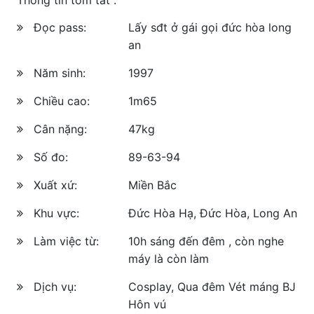
Đọc pass:
Lấy sđt ở gái gọi đức hòa long
an
Năm sinh:
1997
Chiều cao:
1m65
Cân nặng:
47kg
Số đo:
89-63-94
Xuất xứ:
Miền Bắc
Khu vực:
Đức Hòa Hạ, Đức Hòa, Long An
Làm việc từ:
10h sáng đến đêm , còn nghe
máy là còn làm
Dịch vụ:
Cosplay, Qua đêm Vét máng BJ
Hôn vú