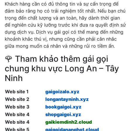
Khách hàng cần có đủ thông tin và sự cẩn trọng để
đảm bảo rằng họ có trải nghiệm tốt nhất. Nếu bạn chú
trọng đến chất lượng và an toàn, hãy dành thời gian
để nghiên cứu kỹ lưỡng trước khi đưa ra quyết định sử
dụng dịch vụ. Dịch vụ gái gọi có thể mang đến những
khoảnh khắc thú vị, nhưng cũng cần phải cân nhắc
giữa mong muốn cá nhân và những rủi ro tiềm ẩn.
🌹 Tham khảo thêm gái gọi
chung khu vực Long An – Tây
Ninh
Web site 1
gaigoizalo.xyz
Web site 2
longantayninh.xyz
Web site 3
bookgaigoi.xyz
Web site 4
shopgaigoi.xyz
Web site 4
gaikiemdinh2.cloud
Web site 5
gaigoidananghot.cloud