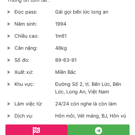
Đọc pass:
Gái gọi bến lức long an
Năm sinh:
1994
Chiều cao:
1m61
Cân nặng:
48kg
Số đo:
89-63-91
Xuất xứ:
Miền Bắc
Khu vực:
Đường Số 2, tt. Bến Lức, Bến
Lức, Long An, Việt Nam
Làm việc từ:
24/24 còn nghe là còn làm
Dịch vụ:
Hôn môi, Vét máng, BJ, Hôn vú