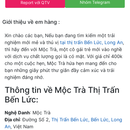
Nhóm Telegram
Report với QTV
Giới thiệu về em hàng :
Xin chào các bạn, Nếu bạn đang tìm kiếm một trải
nghiệm mới mẻ và thú vị
tại thị trấn Bến Lức, Long An
,
thì hãy đến với Mộc Trà, một cô gái trẻ mới vào nghề
với dịch vụ chất lượng gọi là có mặt. Với giá chỉ 400k
cho một cuộc hẹn, Mộc Trà hứa hẹn mang đến cho
bạn những giây phút thư giãn đầy cảm xúc và trải
nghiệm đáng nhớ.
Thông tin về Mộc Trà Thị Trấn
Bến Lức:
Nghệ Danh
: Mộc Trà
Địa chỉ
: Đường Số 2,
Thị Trấn Bến Lức, Bến Lức, Long
An
, Việt Nam