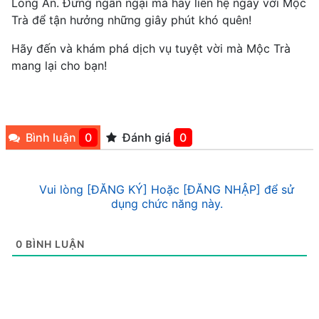
Long An. Đừng ngần ngại mà hãy liên hệ ngay với Mộc
Trà để tận hưởng những giây phút khó quên!
Hãy đến và khám phá dịch vụ tuyệt vời mà Mộc Trà
mang lại cho bạn!
Bình luận
0
Đánh giá
0
Vui lòng [ĐĂNG KÝ] Hoặc [ĐĂNG NHẬP] để sử
dụng chức năng này.
0
BÌNH LUẬN