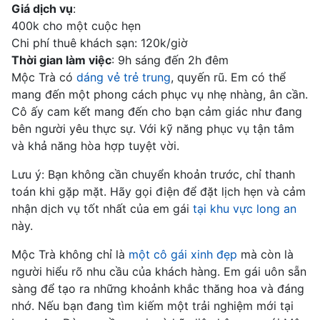
Giá dịch vụ
:
400k cho một cuộc hẹn
Chi phí thuê khách sạn: 120k/giờ
Thời gian làm việc
: 9h sáng đến 2h đêm
Mộc Trà có
dáng vẻ trẻ trung
, quyến rũ. Em có thể
mang đến một phong cách phục vụ nhẹ nhàng, ân cần.
Cô ấy cam kết mang đến cho bạn cảm giác như đang
bên người yêu thực sự. Với kỹ năng phục vụ tận tâm
và khả năng hòa hợp tuyệt vời.
Lưu ý: Bạn không cần chuyển khoản trước, chỉ thanh
toán khi gặp mặt. Hãy gọi điện để đặt lịch hẹn và cảm
nhận dịch vụ tốt nhất của em gái
tại khu vực long an
này.
Mộc Trà không chỉ là
một cô gái xinh đẹp
mà còn là
người hiểu rõ nhu cầu của khách hàng. Em gái uôn sẵn
sàng để tạo ra những khoảnh khắc thăng hoa và đáng
nhớ. Nếu bạn đang tìm kiếm một trải nghiệm mới tại