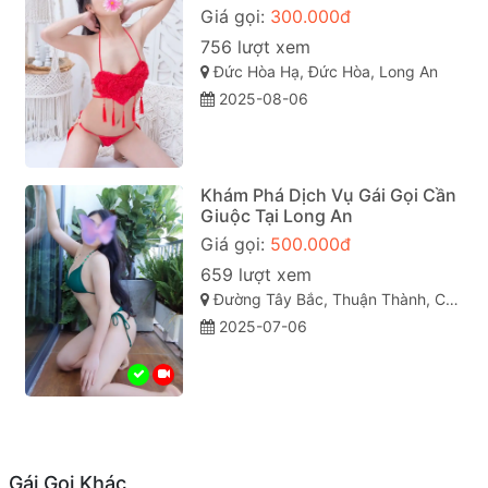
Giá gọi:
300.000đ
756 lượt xem
Đức Hòa Hạ, Đức Hòa, Long An
2025-08-06
Khám Phá Dịch Vụ Gái Gọi Cần
Giuộc Tại Long An
Giá gọi:
500.000đ
659 lượt xem
Đường Tây Bắc, Thuận Thành, Cần Giuộc, Long An
2025-07-06
Gái Gọi Khác