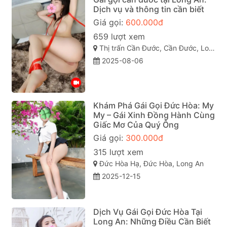
Dịch vụ và thông tin cần biết
Giá gọi:
600.000đ
659 lượt xem
Thị trấn Cần Đước, Cần Đước, Long An
2025-08-06
Khám Phá Gái Gọi Đức Hòa: My
My – Gái Xinh Đồng Hành Cùng
Giấc Mơ Của Quý Ông
Giá gọi:
300.000đ
315 lượt xem
Đức Hòa Hạ, Đức Hòa, Long An
2025-12-15
Dịch Vụ Gái Gọi Đức Hòa Tại
Long An: Những Điều Cần Biết