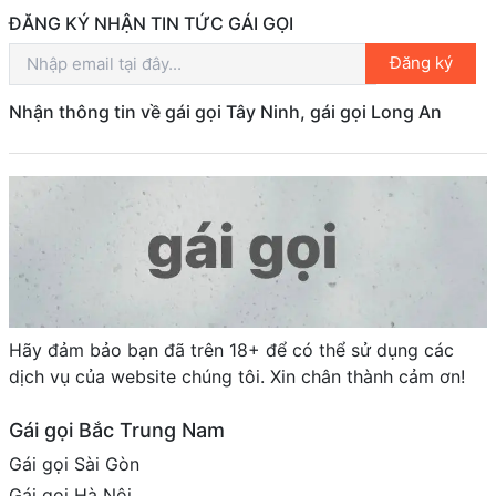
ĐĂNG KÝ NHẬN TIN TỨC GÁI GỌI
Đăng ký
Nhận thông tin về gái gọi Tây Ninh, gái gọi Long An
Hãy đảm bảo bạn đã trên 18+ để có thể sử dụng các
dịch vụ của website chúng tôi. Xin chân thành cảm ơn!
Gái gọi Bắc Trung Nam
Gái gọi Sài Gòn
Gái gọi Hà Nội