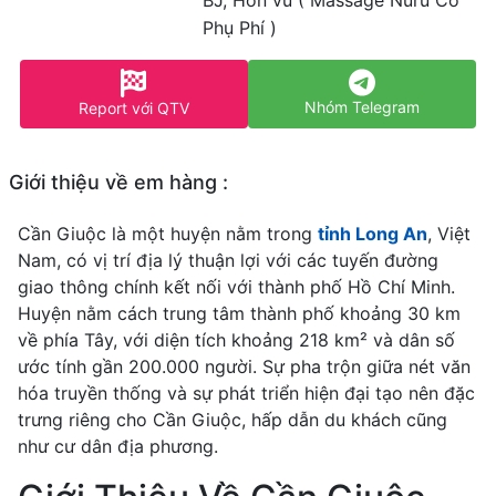
Phụ Phí )
Nhóm Telegram
Report với QTV
Giới thiệu về em hàng :
Cần Giuộc là một huyện nằm trong
tỉnh Long An
, Việt
Nam, có vị trí địa lý thuận lợi với các tuyến đường
giao thông chính kết nối với thành phố Hồ Chí Minh.
Huyện nằm cách trung tâm thành phố khoảng 30 km
về phía Tây, với diện tích khoảng 218 km² và dân số
ước tính gần 200.000 người. Sự pha trộn giữa nét văn
hóa truyền thống và sự phát triển hiện đại tạo nên đặc
trưng riêng cho Cần Giuộc, hấp dẫn du khách cũng
như cư dân địa phương.