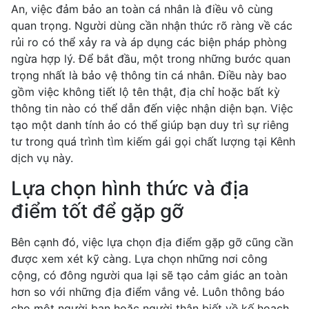
An, việc đảm bảo an toàn cá nhân là điều vô cùng
quan trọng. Người dùng cần nhận thức rõ ràng về các
rủi ro có thể xảy ra và áp dụng các biện pháp phòng
ngừa hợp lý. Để bắt đầu, một trong những bước quan
trọng nhất là bảo vệ thông tin cá nhân. Điều này bao
gồm việc không tiết lộ tên thật, địa chỉ hoặc bất kỳ
thông tin nào có thể dẫn đến việc nhận diện bạn. Việc
tạo một danh tính ảo có thể giúp bạn duy trì sự riêng
tư trong quá trình tìm kiếm gái gọi chất lượng tại Kênh
dịch vụ này.
Lựa chọn hình thức và địa
điểm tốt để gặp gỡ
Bên cạnh đó, việc lựa chọn địa điểm gặp gỡ cũng cần
được xem xét kỹ càng. Lựa chọn những nơi công
cộng, có đông người qua lại sẽ tạo cảm giác an toàn
hơn so với những địa điểm vắng vẻ. Luôn thông báo
cho một người bạn hoặc người thân biết về kế hoạch