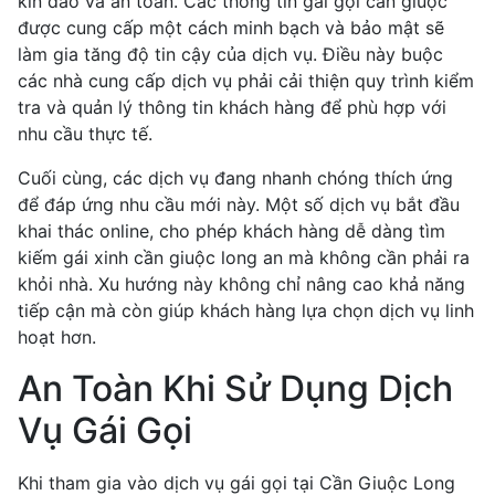
kín đáo và an toàn. Các thông tin gái gọi cần giuộc
được cung cấp một cách minh bạch và bảo mật sẽ
làm gia tăng độ tin cậy của dịch vụ. Điều này buộc
các nhà cung cấp dịch vụ phải cải thiện quy trình kiểm
tra và quản lý thông tin khách hàng để phù hợp với
nhu cầu thực tế.
Cuối cùng, các dịch vụ đang nhanh chóng thích ứng
để đáp ứng nhu cầu mới này. Một số dịch vụ bắt đầu
khai thác online, cho phép khách hàng dễ dàng tìm
kiếm gái xinh cần giuộc long an mà không cần phải ra
khỏi nhà. Xu hướng này không chỉ nâng cao khả năng
tiếp cận mà còn giúp khách hàng lựa chọn dịch vụ linh
hoạt hơn.
An Toàn Khi Sử Dụng Dịch
Vụ Gái Gọi
Khi tham gia vào dịch vụ gái gọi tại Cần Giuộc Long