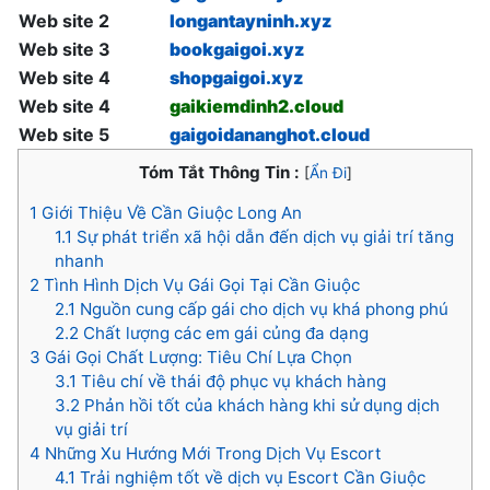
Web site 2
longantayninh.xyz
Web site 3
bookgaigoi.xyz
Web site 4
shopgaigoi.xyz
Web site 4
gaikiemdinh2.cloud
Web site 5
gaigoidananghot.cloud
Tóm Tắt Thông Tin :
[
Ẩn Đi
]
1
Giới Thiệu Về Cần Giuộc Long An
1.1
Sự phát triển xã hội dẫn đến dịch vụ giải trí tăng
nhanh
2
Tình Hình Dịch Vụ Gái Gọi Tại Cần Giuộc
2.1
Nguồn cung cấp gái cho dịch vụ khá phong phú
2.2
Chất lượng các em gái củng đa dạng
3
Gái Gọi Chất Lượng: Tiêu Chí Lựa Chọn
3.1
Tiêu chí về thái độ phục vụ khách hàng
3.2
Phản hồi tốt của khách hàng khi sử dụng dịch
vụ giải trí
4
Những Xu Hướng Mới Trong Dịch Vụ Escort
4.1
Trải nghiệm tốt về dịch vụ Escort Cần Giuộc