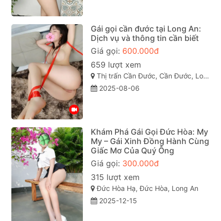
Gái gọi cần đước tại Long An:
Dịch vụ và thông tin cần biết
Giá gọi:
600.000đ
659 lượt xem
Thị trấn Cần Đước, Cần Đước, Long An
2025-08-06
Khám Phá Gái Gọi Đức Hòa: My
My – Gái Xinh Đồng Hành Cùng
Giấc Mơ Của Quý Ông
Giá gọi:
300.000đ
315 lượt xem
Đức Hòa Hạ, Đức Hòa, Long An
2025-12-15