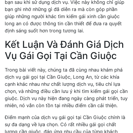
bạn sau khi sử dụng dịch vụ. Việc này không chỉ giúp
bạn ghi nhớ những gì đã diễn ra mà còn góp phần
giúp những người khác tìm kiếm gái xinh cần giuộc
long an có được thông tin cần thiết để đưa ra quyết
định sáng suốt hơn trong tương lai.
Kết Luận Và Đánh Giá Dịch
Vụ Gái Gọi Tại Cần Giuộc
Trong bài viết này, chúng ta đã cùng nhau khám phá
dịch vụ gái gọi tại Cần Giuộc, Long An, từ các khía
cạnh khác nhau như chất lượng dịch vụ, tiêu chí lựa
chọn, và những điều cần lưu ý khi tìm kiếm gái gọi cần
giuộc. Dịch vụ này hiện đang ngày càng phát triển, tuy
nhiên, nó vẫn còn tồn tại nhiều điểm cần cải thiện.
Điểm mạnh của dịch vụ gái gọi tại Cần Giuộc chính là
sự đa dạng về lựa chọn. Có rất nhiều gái gọi chất
lượng cần giuộc, đáp ứng nhu cầu của từng khách