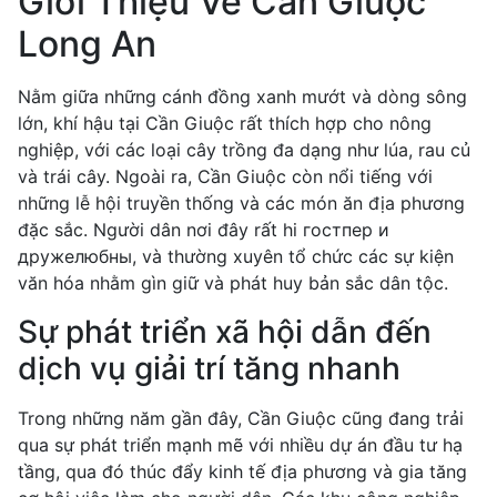
Giới Thiệu Về Cần Giuộc
Long An
Nằm giữa những cánh đồng xanh mướt và dòng sông
lớn, khí hậu tại Cần Giuộc rất thích hợp cho nông
nghiệp, với các loại cây trồng đa dạng như lúa, rau củ
và trái cây. Ngoài ra, Cần Giuộc còn nổi tiếng với
những lễ hội truyền thống và các món ăn địa phương
đặc sắc. Người dân nơi đây rất hi гостпер и
дружелюбны, và thường xuyên tổ chức các sự kiện
văn hóa nhằm gìn giữ và phát huy bản sắc dân tộc.
Sự phát triển xã hội dẫn đến
dịch vụ giải trí tăng nhanh
Trong những năm gần đây, Cần Giuộc cũng đang trải
qua sự phát triển mạnh mẽ với nhiều dự án đầu tư hạ
tầng, qua đó thúc đẩy kinh tế địa phương và gia tăng