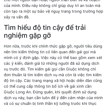
của mình. Điều này không chỉ giúp duy trì an toàn mà
còn tạo ra một sự bảo vệ nguỵ trang trong trường hợp
xảy ra vấn đề.
Tìm hiểu độ tin cậy để trải
nghiệm gặp gỡ
Hơn nữa, trước khi chính thức gặp gỡ, người tiêu dùng
nên tìm kiếm thông tin có liên quan đến gái gọi mà
mình có ý định gặp. Việc này có thể bao gồm xem xét
các ý kiến, đánh giá từ những người đã sử dụng dịch
vụ trước đó. Tìm kiếm gái gọi cần Giuộc không chỉ
đơn thuần là tìm kiếm dịch vụ mà còn là việc tìm kiếm
độ tin cậy. Các trang mạng xã hội hoặc diễn đàn cũng
có thể cung cấp thông tin bổ ích về gái xinh cần
Giuộc Long An. Đừng quên, khi quyết định sử dụng
dịch vụ này, bạn cần luôn để ý đến cảm nhận của mình
và có sự chuẩn bị tinh thần kỹ lưỡng trước khi thực