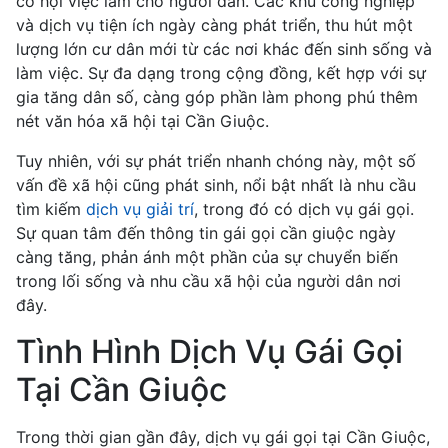
cơ hội việc làm cho người dân. Các khu công nghiệp
và dịch vụ tiện ích ngày càng phát triển, thu hút một
lượng lớn cư dân mới từ các nơi khác đến sinh sống và
làm việc. Sự đa dạng trong cộng đồng, kết hợp với sự
gia tăng dân số, càng góp phần làm phong phú thêm
nét văn hóa xã hội tại Cần Giuộc.
Tuy nhiên, với sự phát triển nhanh chóng này, một số
vấn đề xã hội cũng phát sinh, nổi bật nhất là nhu cầu
tìm kiếm
dịch vụ giải trí
, trong đó có dịch vụ gái gọi.
Sự quan tâm đến thông tin gái gọi cần giuộc ngày
càng tăng, phản ánh một phần của sự chuyển biến
trong lối sống và nhu cầu xã hội của người dân nơi
đây.
Tình Hình Dịch Vụ Gái Gọi
Tại Cần Giuộc
Trong thời gian gần đây, dịch vụ gái gọi tại Cần Giuộc,