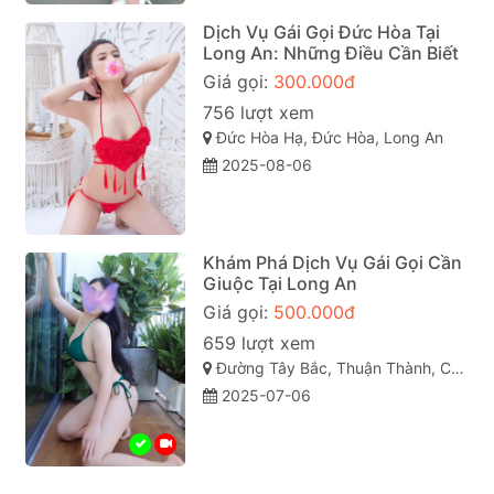
Dịch Vụ Gái Gọi Đức Hòa Tại
Long An: Những Điều Cần Biết
Giá gọi:
300.000đ
756 lượt xem
Đức Hòa Hạ, Đức Hòa, Long An
2025-08-06
Khám Phá Dịch Vụ Gái Gọi Cần
Giuộc Tại Long An
Giá gọi:
500.000đ
659 lượt xem
Đường Tây Bắc, Thuận Thành, Cần Giuộc, Long An
2025-07-06