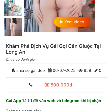
Xem video
Khám Phá Dịch Vụ Gái Gọi Cần Giuộc Tại
Long An
Chưa có đánh giá
chia se gai dep
06-07-2025
659
0
500.000đ
Cài App
1.1.1.1
để vào web và telegram khi bị chặn
Thông tin tóm tắt :