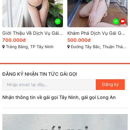
Giới Thiệu Về Dịch Vụ Gái Gọi TP Tây Ninh
Khám Phá Dịch Vụ Gái Gọi Cần Giuộc Tại Long An
700.000đ
500.000đ
Trảng Bàng, TP Tây Ninh
Đường Tây Bắc, Thuận Thành, Cần Giuộc, Long An
ĐĂNG KÝ NHẬN TIN TỨC GÁI GỌI
Đăng ký
Nhận thông tin về gái gọi Tây Ninh, gái gọi Long An