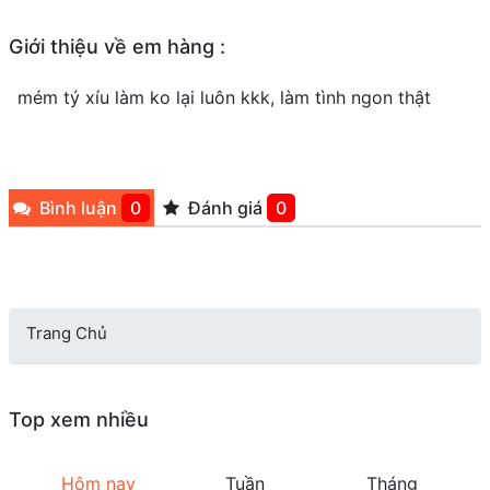
Giới thiệu về em hàng :
mém tý xíu làm ko lại luôn kkk, làm tình ngon thật
Bình luận
0
Đánh giá
0
Trang Chủ
Top xem nhiều
Hôm nay
Tuần
Tháng