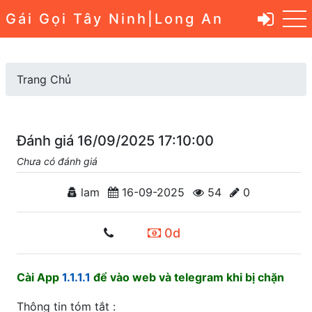
Gái Gọi Tây Ninh|Long An
Trang Chủ
Đánh giá 16/09/2025 17:10:00
Chưa có đánh giá
lam
16-09-2025
54
0
0d
Cài App
1.1.1.1
để vào web và telegram khi bị chặn
Thông tin tóm tắt :