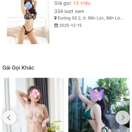
Giá gọi:
1.5 triệu
334 lượt xem
Đường Số 2, tt. Bến Lức, Bến Lức, Long An
2025-12-15
Gái Gọi Khác